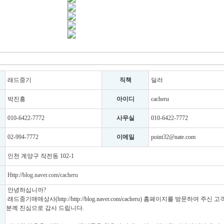
래드중기
직책
딜러
박진흥
아이디
cacheru
010-6422-7772
사무실
010-6422-7772
02-994-7772
이메일
point32@nate.com
인천 계양구 작전동 102-1
Http://
blog.naver.com/cacheru
안녕하십니까?
래드중기매매상사(http://http://blog.naver.com/cacheru) 홈페이지를 방문하여 주신 
분께 진심으로 감사 드립니다.