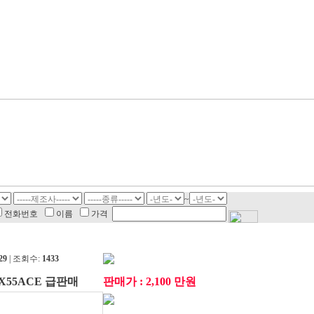
~
전화번호
이름
가격
29
| 조회수:
1433
55ACE 급판매
판매가 : 2,100 만원