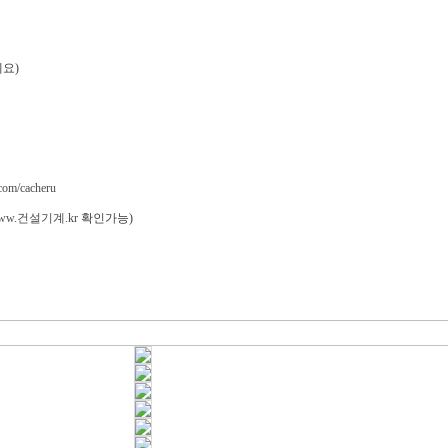
요)
.com/cacheru
/www.건설기계.kr
확인가능)