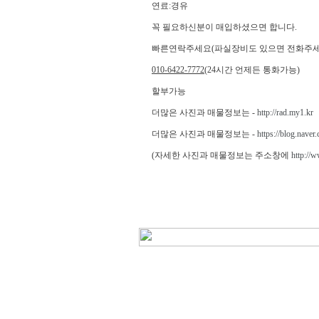
연료:경유
꼭 필요하신분이 매입하셨으면 합니다.
빠른연락주세요(파실장비도 있으면 전화주세
010-6422-7772
(24시간 언제든 통화가능)
할부가능
더많은 사진과 매물정보는 -
http://rad.my1.kr
더많은 사진과 매물정보는 -
https://blog.naver
(자세한 사진과 매물정보는 주소창에
http:/