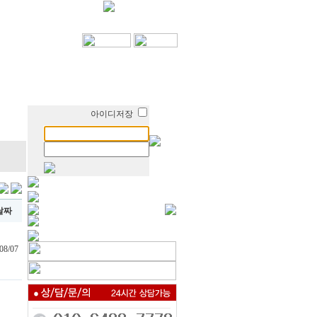
아이디저장
날짜
08/07